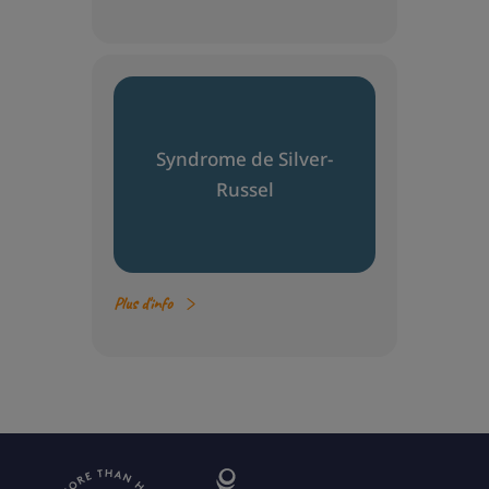
Syndrome de Silver-
Russel
Plus d'info