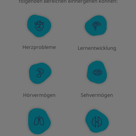
folgenden Bereichen einhergehen können:
Herzprobleme
Lernentwicklung
Hörvermögen
Sehvermögen