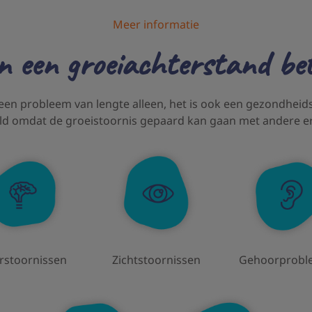
Meer informatie
 een groeiachterstand be
 een probleem van lengte alleen, het is ook een gezondhei
ld omdat de groeistoornis gepaard kan gaan met andere e
rstoornissen
Zichtstoornissen
Gehoorprobl