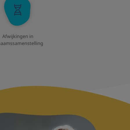
Afwijkingen in
chaamssamenstelling