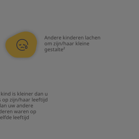
Andere kinderen lachen
om zijn/haar kleine
gestalte²
kind is kleiner dan u
 op zijn/haar leeftijd
dan uw andere
deren waren op
elfde leeftijd