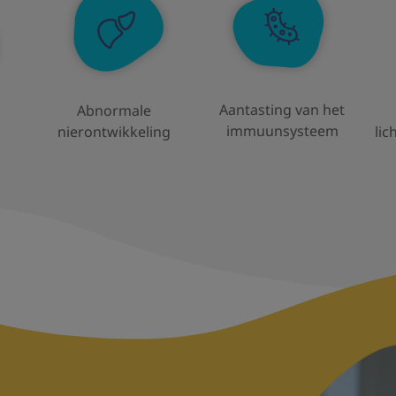
Aantasting van het
Abnormale
immuunsysteem
nierontwikkeling
li