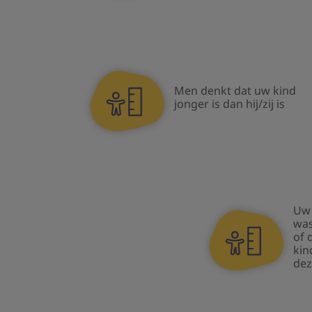
Men denkt dat uw kind
jonger is dan hij/zij is
Uw 
was
of 
kin
dez