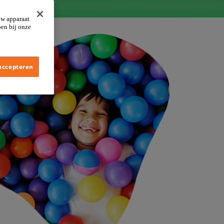
uw apparaat
pen bij onze
 accepteren