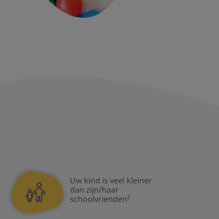
Uw kind is veel kleiner
dan zijn/haar
schoolvrienden²