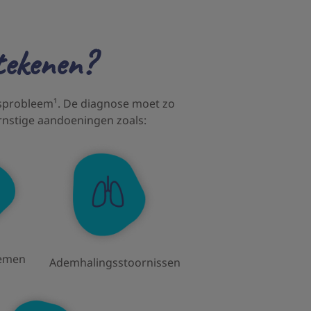
tekenen?
dsprobleem¹. De diagnose moet zo
rnstige aandoeningen zoals:
emen
Ademhalingsstoornissen