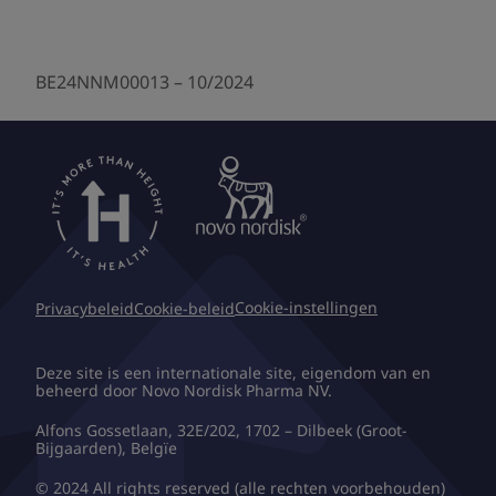
BE24NNM00013 – 10/2024
Cookie-instellingen
Privacybeleid
Cookie-beleid
Deze site is een internationale site, eigendom van en
beheerd door Novo Nordisk Pharma NV.
Alfons Gossetlaan, 32E/202, 1702 – Dilbeek (Groot-
Bijgaarden), Belgïe
© 2024 All rights reserved (alle rechten voorbehouden)