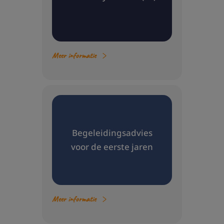
Meer informatie
Begeleidingsadvies
voor de eerste jaren
Meer informatie