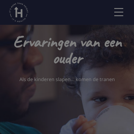
Ervaringen van een
ouder
Als de kinderen slapen… komen de tranen